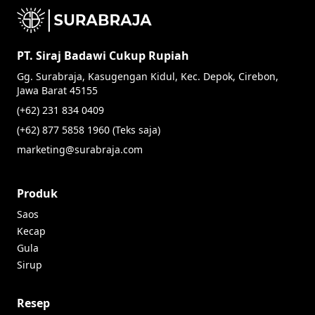
PT. Siraj Badawi Cukup Rupiah
Gg. Surabraja, Kasugengan Kidul, Kec. Depok, Cirebon,
Jawa Barat 45155
(+62) 231 834 0409
(+62) 877 5858 1960 (Teks saja)
marketing@surabraja.com
Produk
Saos
Kecap
Gula
Sirup
Resep