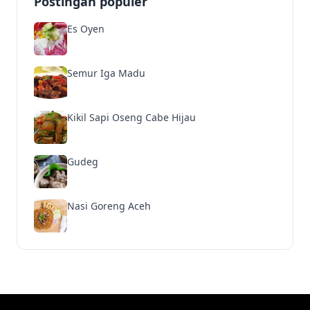
Postingan populer
Es Oyen
Semur Iga Madu
Kikil Sapi Oseng Cabe Hijau
Gudeg
Nasi Goreng Aceh