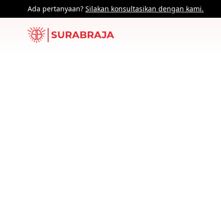
Ada pertanyaan?
Silakan konsultasikan dengan kami.