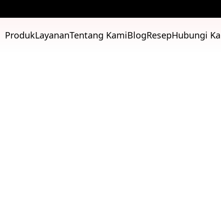
Produk
Layanan
Tentang Kami
Blog
Resep
Hubungi K