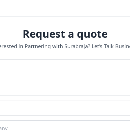
Request a quote
erested in Partnering with Surabraja? Let’s Talk Busin