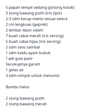
5 papan tempe sedang (potong kotak)
3 siung bawang putih (iris tipis)
2-3 sdm kecap manis sesuai selera
2 cm lengkuas (geprek)
2 lembar daun salam
7 buah cabai merah (iris serong)
5 buah cabai hijau (iris serong)
2 sdm saos sambal
1 sdm kaldu ayam bubuk
? adt gula pasir
Secukupnya garam
1 gelas air
3 sdm minysk untuk menumis
Bumbu halus
2 siung bawang putih
2 siung bawang merah