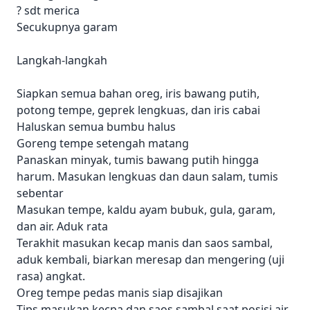
? sdt merica
Secukupnya garam
Langkah-langkah
Siapkan semua bahan oreg, iris bawang putih,
potong tempe, geprek lengkuas, dan iris cabai
Haluskan semua bumbu halus
Goreng tempe setengah matang
Panaskan minyak, tumis bawang putih hingga
harum. Masukan lengkuas dan daun salam, tumis
sebentar
Masukan tempe, kaldu ayam bubuk, gula, garam,
dan air. Aduk rata
Terakhit masukan kecap manis dan saos sambal,
aduk kembali, biarkan meresap dan mengering (uji
rasa) angkat.
Oreg tempe pedas manis siap disajikan
Tips masukan kecpa dan saos sambal saat posisi air