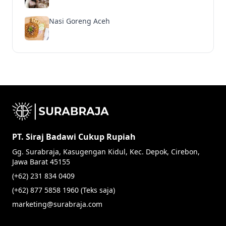
Nasi Goreng Aceh
PT. Siraj Badawi Cukup Rupiah
Gg. Surabraja, Kasugengan Kidul, Kec. Depok, Cirebon,
Jawa Barat 45155
(+62) 231 834 0409
(+62) 877 5858 1960 (Teks saja)
marketing@surabraja.com