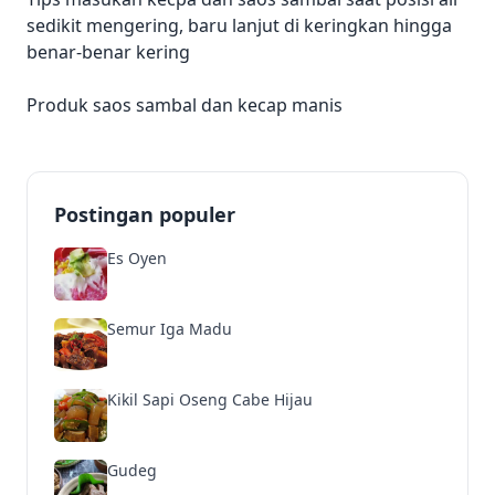
sedikit mengering, baru lanjut di keringkan hingga
benar-benar kering
Produk saos sambal dan kecap manis
Postingan populer
Es Oyen
Semur Iga Madu
Kikil Sapi Oseng Cabe Hijau
Gudeg