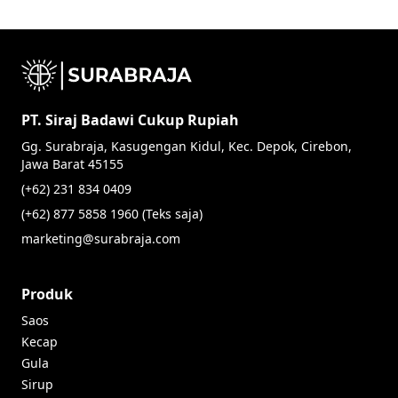
PT. Siraj Badawi Cukup Rupiah
Gg. Surabraja, Kasugengan Kidul, Kec. Depok, Cirebon,
Jawa Barat 45155
(+62) 231 834 0409
(+62) 877 5858 1960 (Teks saja)
marketing@surabraja.com
Produk
Saos
Kecap
Gula
Sirup