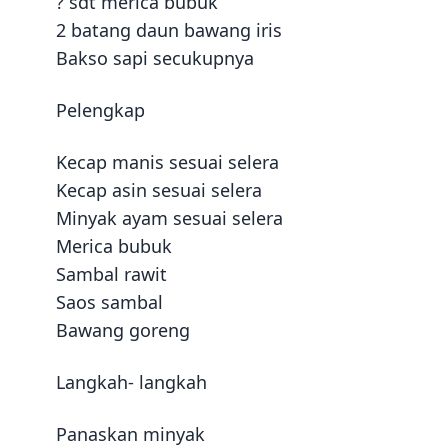
? sdt merica bubuk
2 batang daun bawang iris
Bakso sapi secukupnya
Pelengkap
Kecap manis sesuai selera
Kecap asin sesuai selera
Minyak ayam sesuai selera
Merica bubuk
Sambal rawit
Saos sambal
Bawang goreng
Langkah- langkah
Panaskan minyak