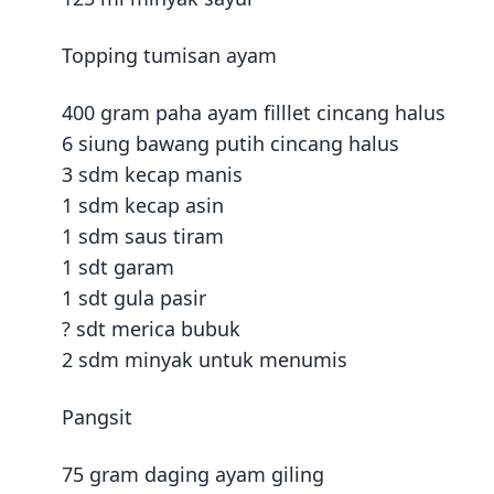
Topping tumisan ayam
400 gram paha ayam filllet cincang halus
6 siung bawang putih cincang halus
3 sdm kecap manis
1 sdm kecap asin
1 sdm saus tiram
1 sdt garam
1 sdt gula pasir
? sdt merica bubuk
2 sdm minyak untuk menumis
Pangsit
75 gram daging ayam giling