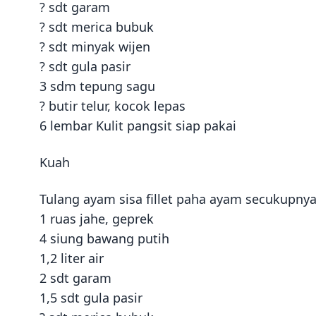
? sdt garam
? sdt merica bubuk
? sdt minyak wijen
? sdt gula pasir
3 sdm tepung sagu
? butir telur, kocok lepas
6 lembar Kulit pangsit siap pakai
Kuah
Tulang ayam sisa fillet paha ayam secukupny
1 ruas jahe, geprek
4 siung bawang putih
1,2 liter air
2 sdt garam
1,5 sdt gula pasir