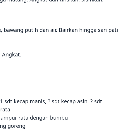
 bawang putih dan air. Bairkan hingga sari pati
 Angkat.
 sdt kecap manis, ? sdt kecap asin. ? sdt
rata
ercampur rata dengan bumbu
ang goreng