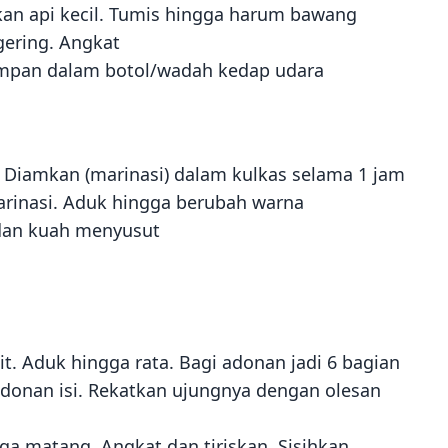
an api kecil. Tumis hingga harum bawang
gering. Angkat
mpan dalam botol/wadah kedap udara
Diamkan (marinasi) dalam kulkas selama 1 jam
rinasi. Aduk hingga berubah warna
 dan kuah menyusut
. Aduk hingga rata. Bagi adonan jadi 6 bagian
 adonan isi. Rekatkan ujungnya dengan olesan
ga matang. Angkat dan tiriskan. Sisihkan.