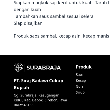
Siapkan magkok saji kecil untuk kuah. Taruh b
dengan kuah
Tambahkan saus sambal sesuai selera
Siap disajikan
Produk saos sambal, kecap asin, kecap manis
Produk
Saos
PT. Siraj Badawi Cukup
Kecap
Gula
Rupiah
Sirup
Gg. Surabraja, Kasugengan
Kidul, Kec. Depok, Cirebon, Jawa
Barat 45155