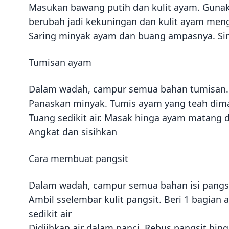
Masukan bawang putih dan kulit ayam. Gunak
berubah jadi kekuningan dan kulit ayam men
Saring minyak ayam dan buang ampasnya. Si
Tumisan ayam
Dalam wadah, campur semua bahan tumisan. 
Panaskan minyak. Tumis ayam yang teah dima
Tuang sedikit air. Masak hinga ayam matang
Angkat dan sisihkan
Cara membuat pangsit
Dalam wadah, campur semua bahan isi pangsit
Ambil sselembar kulit pangsit. Beri 1 bagian
sedikit air
Didiihkan air dalam panci. Rebus pangsit hing