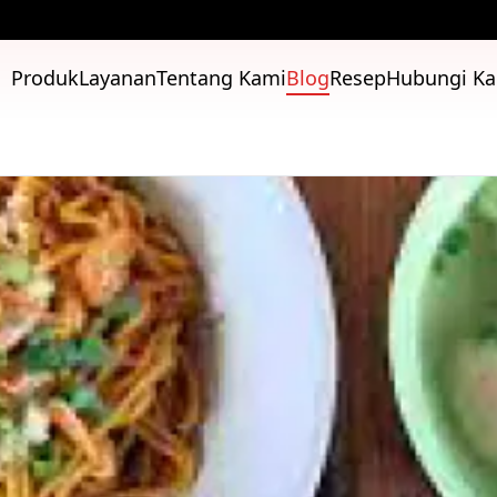
Produk
Layanan
Tentang Kami
Blog
Resep
Hubungi K