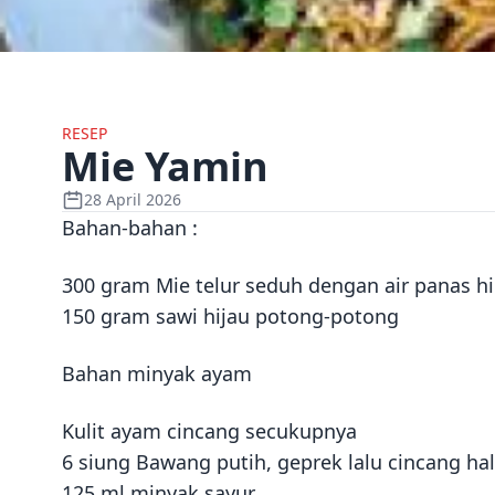
RESEP
Mie Yamin
28 April 2026
Bahan-bahan :
300 gram Mie telur seduh dengan air panas hi
150 gram sawi hijau potong-potong
Bahan minyak ayam
Kulit ayam cincang secukupnya
6 siung Bawang putih, geprek lalu cincang ha
125 ml minyak sayur