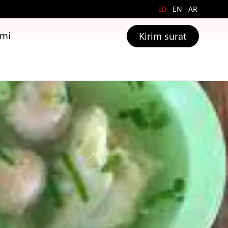
ID
EN
AR
ami
Kirim surat