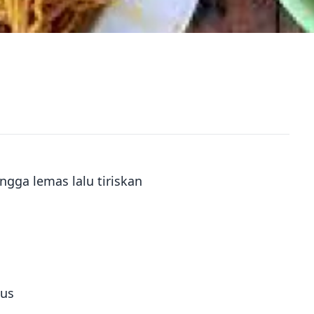
ngga lemas lalu tiriskan
lus