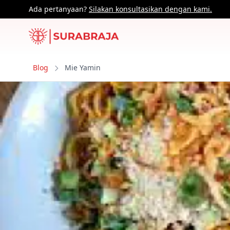
Ada pertanyaan?
Silakan konsultasikan dengan kami.
Blog
Mie Yamin