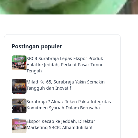
Postingan populer
SBCR Surabraja Lepas Ekspor Produk
Halal ke Jeddah, Perkuat Pasar Timur
Tengah
Milad Ke-65, Surabraja Yakin Semakin
Tangguh dan Inovatif
Surabraja ? Almaz Teken Pakta Integritas
Komitmen Syariah Dalam Berusaha
Ekspor Kecap ke Jeddah, Direktur
Marketing SBCR: Alhamdulillah!