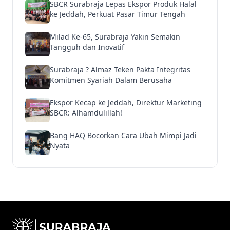
SBCR Surabraja Lepas Ekspor Produk Halal
ke Jeddah, Perkuat Pasar Timur Tengah
Milad Ke-65, Surabraja Yakin Semakin
Tangguh dan Inovatif
Surabraja ? Almaz Teken Pakta Integritas
Komitmen Syariah Dalam Berusaha
Ekspor Kecap ke Jeddah, Direktur Marketing
SBCR: Alhamdulillah!
Bang HAQ Bocorkan Cara Ubah Mimpi Jadi
Nyata