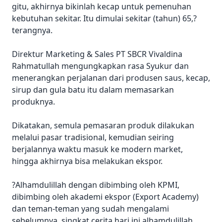
gitu, akhirnya bikinlah kecap untuk pemenuhan
kebutuhan sekitar. Itu dimulai sekitar (tahun) 65,?
terangnya.
Direktur Marketing & Sales PT SBCR Vivaldina
Rahmatullah mengungkapkan rasa Syukur dan
menerangkan perjalanan dari produsen saus, kecap,
sirup dan gula batu itu dalam memasarkan
produknya.
Dikatakan, semula pemasaran produk dilakukan
melalui pasar tradisional, kemudian seiring
berjalannya waktu masuk ke modern market,
hingga akhirnya bisa melakukan ekspor.
?Alhamdulillah dengan dibimbing oleh KPMI,
dibimbing oleh akademi ekspor (Export Academy)
dan teman-teman yang sudah mengalami
sebelumnya, singkat cerita hari ini alhamdulillah