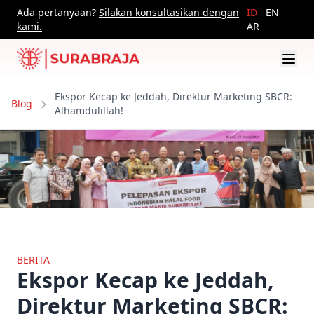
Ada pertanyaan?
Silakan konsultasikan dengan
ID
EN
kami.
AR
Ekspor Kecap ke Jeddah, Direktur Marketing SBCR:
Blog
Alhamdulillah!
BERITA
Ekspor Kecap ke Jeddah,
Direktur Marketing SBCR: