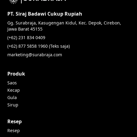
PT. Siraj Badawi Cukup Rupiah
Gg. Surabraja, Kasugengan Kidul, Kec. Depok, Cirebon,
Jawa Barat 45155
(+62) 231 834 0409
(+62) 877 5858 1960 (Teks saja)
marketing@surabraja.com
Produk
Saos
Kecap
Gula
Sirup
Resep
Resep