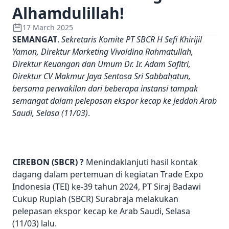
Alhamdulillah!
17 March 2025
SEMANGAT
.
Sekretaris Komite PT SBCR H Sefi Khirijil
Yaman, Direktur Marketing Vivaldina Rahmatullah,
Direktur Keuangan dan Umum Dr. Ir. Adam Safitri,
Direktur CV Makmur Jaya Sentosa Sri Sabbahatun,
bersama perwakilan dari beberapa instansi tampak
semangat dalam pelepasan ekspor kecap ke Jeddah Arab
Saudi, Selasa (11/03)
.
CIREBON (SBCR) ?
Menindaklanjuti hasil kontak
dagang dalam pertemuan di kegiatan Trade Expo
Indonesia (TEI) ke-39 tahun 2024, PT Siraj Badawi
Cukup Rupiah (SBCR) Surabraja melakukan
pelepasan ekspor kecap ke Arab Saudi, Selasa
(11/03) lalu.