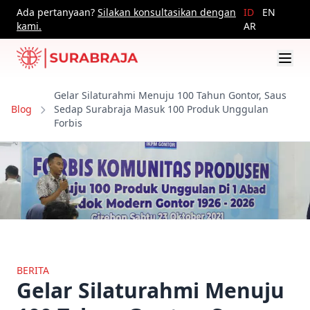
Ada pertanyaan?
Silakan konsultasikan dengan
ID
EN
kami.
AR
Gelar Silaturahmi Menuju 100 Tahun Gontor, Saus
Blog
Sedap Surabraja Masuk 100 Produk Unggulan
Forbis
BERITA
Gelar Silaturahmi Menuju