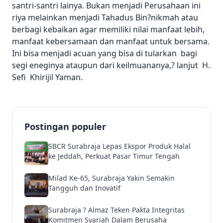
santri-santri lainya. Bukan menjadi Perusahaan ini
riya melainkan menjadi Tahadus Bin?nikmah atau
berbagi kebaikan agar memiliki nilai manfaat lebih,
manfaat kebersamaan dan manfaat untuk bersama.
Ini bisa menjadi acuan yang bisa di tularkan bagi
segi eneginya ataupun dari keilmuananya,? lanjut H.
Sefi Khirijil Yaman.
Postingan populer
SBCR Surabraja Lepas Ekspor Produk Halal
ke Jeddah, Perkuat Pasar Timur Tengah
Milad Ke-65, Surabraja Yakin Semakin
Tangguh dan Inovatif
Surabraja ? Almaz Teken Pakta Integritas
Komitmen Syariah Dalam Berusaha