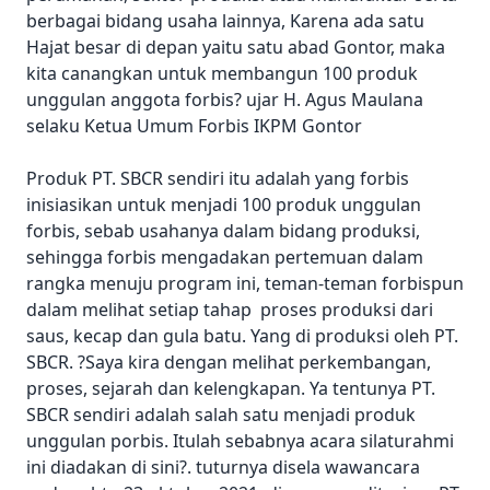
berbagai bidang usaha lainnya, Karena ada satu
Hajat besar di depan yaitu satu abad Gontor, maka
kita canangkan untuk membangun 100 produk
unggulan anggota forbis? ujar H. Agus Maulana
selaku Ketua Umum Forbis IKPM Gontor
Produk PT. SBCR sendiri itu adalah yang forbis
inisiasikan untuk menjadi 100 produk unggulan
forbis, sebab usahanya dalam bidang produksi,
sehingga forbis mengadakan pertemuan dalam
rangka menuju program ini, teman-teman forbispun
dalam melihat setiap tahap proses produksi dari
saus, kecap dan gula batu. Yang di produksi oleh PT.
SBCR. ?Saya kira dengan melihat perkembangan,
proses, sejarah dan kelengkapan. Ya tentunya PT.
SBCR sendiri adalah salah satu menjadi produk
unggulan porbis. Itulah sebabnya acara silaturahmi
ini diadakan di sini?. tuturnya disela wawancara