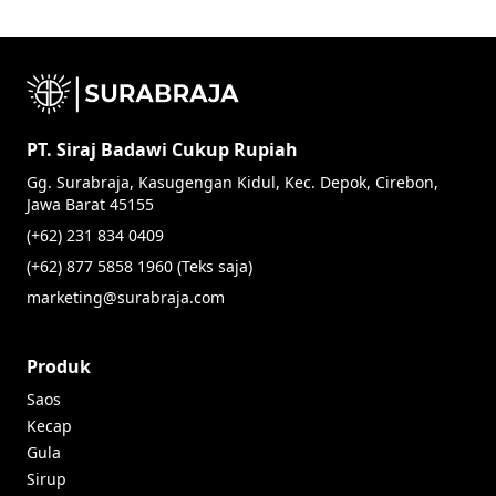
PT. Siraj Badawi Cukup Rupiah
Gg. Surabraja, Kasugengan Kidul, Kec. Depok, Cirebon,
Jawa Barat 45155
(+62) 231 834 0409
(+62) 877 5858 1960 (Teks saja)
marketing@surabraja.com
Produk
Saos
Kecap
Gula
Sirup