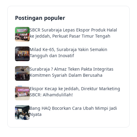
Postingan populer
SBCR Surabraja Lepas Ekspor Produk Halal
ke Jeddah, Perkuat Pasar Timur Tengah
Milad Ke-65, Surabraja Yakin Semakin
Tangguh dan Inovatif
Surabraja ? Almaz Teken Pakta Integritas
Komitmen Syariah Dalam Berusaha
Ekspor Kecap ke Jeddah, Direktur Marketing
SBCR: Alhamdulillah!
Bang HAQ Bocorkan Cara Ubah Mimpi Jadi
Nyata