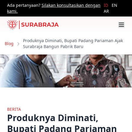
Ada pertanyaan?
Silakan konsultasikan dengan
ID
EN
kami.
AR
Produknya Diminati, Bupati Padang Pariaman Ajak
Blog
Surabraja Bangun Pabrik Baru
BERITA
Produknya Diminati,
Bupati Padang Pariaman