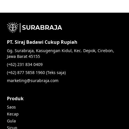
PT. Siraj Badawi Cukup Rupiah
Gg. Surabraja, Kasugengan Kidul, Kec. Depok, Cirebon,
Jawa Barat 45155
(+62) 231 834 0409
(+62) 877 5858 1960 (Teks saja)
marketing@surabraja.com
Produk
Saos
Kecap
Gula
Sirup