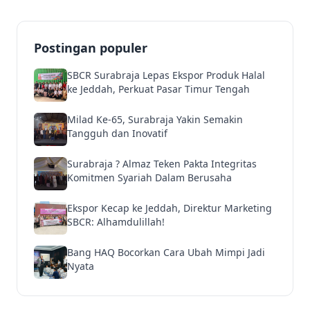
Postingan populer
SBCR Surabraja Lepas Ekspor Produk Halal
ke Jeddah, Perkuat Pasar Timur Tengah
Milad Ke-65, Surabraja Yakin Semakin
Tangguh dan Inovatif
Surabraja ? Almaz Teken Pakta Integritas
Komitmen Syariah Dalam Berusaha
Ekspor Kecap ke Jeddah, Direktur Marketing
SBCR: Alhamdulillah!
Bang HAQ Bocorkan Cara Ubah Mimpi Jadi
Nyata