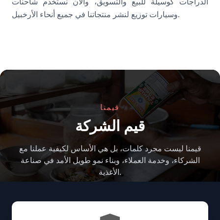
الدراجات كوسيلة للبيع والتسويق، والآن نستخدم شاحنات
وسيارات توزيع لنشر منتجاتنا في جميع أنحاء الأرخبيل.
قيمنا
قيم الشركة
قيمنا ليست مجرد كلمات، بل هي الأساس لكيفية عملنا مع
الشركاء، وخدمة العملاء، وبناء نمو طويل الأمد في صناعة
الأغذية.