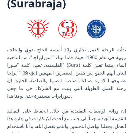
(Surabraja)
بدأت الرحلة كعمل تجاري رائد أسسه الحاج بدوي والحاجة
روبية في عام 1960، حيث قاما ببناء "سورابراجا". من الناحية
الفلسفية، تعني كلمة "سورا" (Sura) الماء، بينما تعني كلمة
"براجا" (Braja) النار. ألهم الجمع بين هذين العنصرين المهمين
طموحهما لإدارة صناعة صلصة الصويا والصلصة الحارة. إن
رحلة العمل الطويلة التي بنيت مع الشركاء هي ما جعل
سورابراجا مستمرة حتى يومنا هذا.
إن وراثة الوصفات التقليدية من خلال الحفاظ على التقاليد
القديمة الجيدة، جنباً إلى جنب مع أحدث الابتكارات في إدارة هذا
العمل، يجعلنا نواصل التحسين والنمو بفضل الله. بدأنا باستخدام